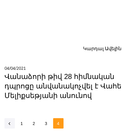
Կարդալ Ավելին
04/04/2021
Վանաձորի թիվ 28 հիմնական
դպրոցը անվանակոչվել է Վահե
Մելիքսեթյանի անունով
1
2
3
4