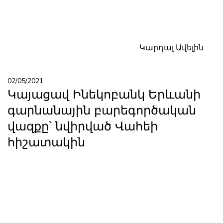
Կարդալ Ավելին
02/05/2021
Կայացավ Ինեկոբանկ Երևանի
գարնանային բարեգործական
վազքը՝ նվիրված Վահեի
հիշատակին