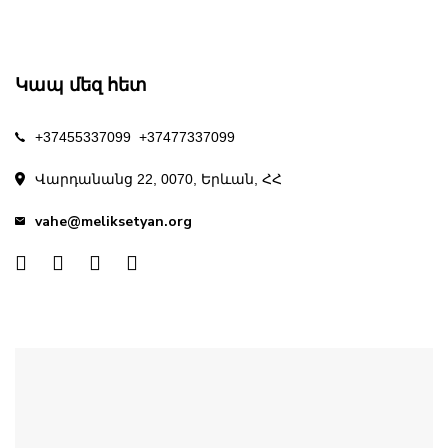
Կապ մեզ հետ
+37455337099
+37477337099
Վարդանանց 22, 0070, Երևան, ՀՀ
vahe@meliksetyan.org