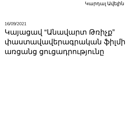
Կարդալ Ավելին
16/09/2021
Կայացավ “Անավարտ Թռիչք”
փաստավավերագրական ֆիլմի
առցանց ցուցադրությունը