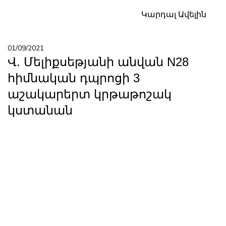
Կարդալ Ավելին
01/09/2021
Վ. Մելիքսեթյանի անվան N28
հիմնական դպրոցի 3
աշակարերտ կրթաթոշակ
կստանան