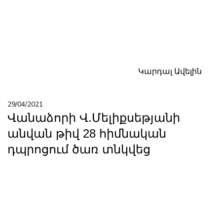
Կարդալ Ավելին
29/04/2021
Վանաձորի Վ.Մելիքսեթյանի
անվան թիվ 28 հիմնական
դպրոցում ծառ տնկվեց