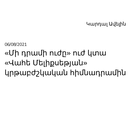
Կարդալ Ավելին
06/08/2021
«Մի դրամի ուժը» ուժ կտա
«Վահե Մելիքսեթյան»
կրթաբժշկական հիմնադրամին