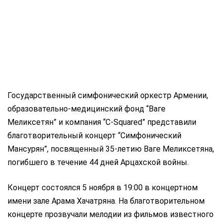
Государственный симфонический оркестр Армении,
образовательно-медицинский фонд “Ваге
Меликсетян” и компания “C-Squared” представили
благотворительный концерт “Симфонический
Мансурян”, посвященный 35-летию Ваге Меликсетяна,
погибшего в течение 44 дней Арцахской войны.
Концерт состоялся 5 ноября в 19:00 в концертном
имени зале Арама Хачатряна. На благотворительном
концерте прозвучали мелодии из фильмов известного