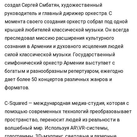
создал Сергей Смбатян, художественный
руководитель и главный дирижер оркестра. С
момента своего создания оркестр собрал под одной
крышей любителей классической музыки. Он всегда
преследовал миссию расширения культурного
сознания в Армении и духовного исцеления людей
силой классической музыки. Государственный
симфонический оркестр Армении выступает с
богатым и разнообразным репертуаром, ежегодно
дает более 50 концертов различных жанров и
форматов.
C-Squared — международная медиа-студия, которая с
помощью современных технологий преобразовывает
пространство, переносит людей из реальности в
волшебный мир. Используя AR\VR-системы,
голограммы, 3D-мэппинг, световые и лазерные