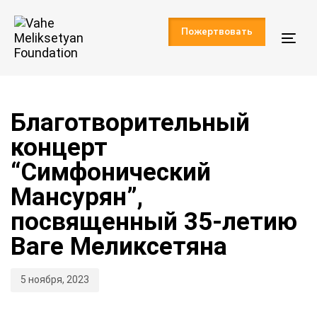
Skip
Skip
links
to
Пожертвовать
primary
Togg
navigation
navi
Skip
Published
to
content
on:
Благотворительный
концерт
“Симфонический
Мансурян”,
посвященный 35-летию
Ваге Меликсетяна
5 ноября, 2023