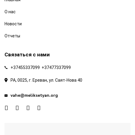
О нас
Новости
Отчеты
Связаться с нами
+37455337099
+37477337099
РА, 0025, г. Ереван, ул. Саят-Нова 40
vahe@meliksetyan.org