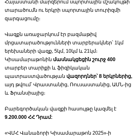
Հայաստանի մարզերում սպորտային մշակույթի
տարածումն ու երկրի սպորտային տուրիզմի
զարգացումը։
Վազքն առաջարկում էր բազմաթիվ
մրցատարածությունների տարբերակներ՝ 1կմ
երեխաների վազք, 5կմ, 10կմ և 21կմ։
Կիսամարաթոնին
մասնակցեցին շուրջ 400
տարբեր տարիքի և ֆիզիկական
պատրաստվածության
վազորդներ՝ 8 երկրներից,
այդ թվում՝ Վրաստանից, Ռուսաստանից, ԱՄՆ-ից
և Ֆրանսիայից։
Բարեգործական վազքի հասույթը կազմել է
9.200.000 ՀՀ Դրամ:
«ՎՄՀ Վանաձորի Կիսամարաթոն 2025»-ի