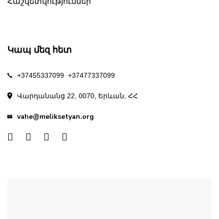
Հաշվետվություններ
Կապ մեզ հետ
+37455337099
+37477337099
Վարդանանց 22, 0070, Երևան, ՀՀ
vahe@meliksetyan.org