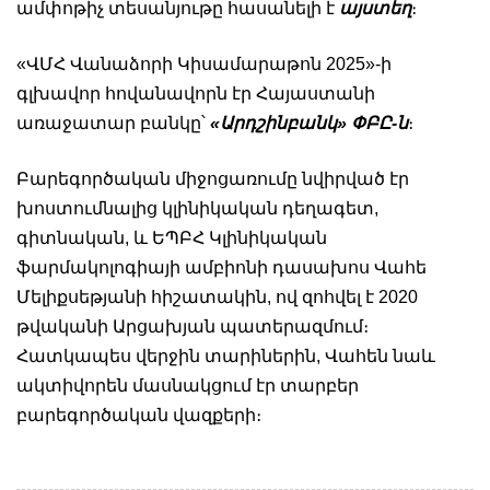
ամփոթիչ տեսանյութը հասանելի է
այստեղ
։
«ՎՄՀ Վանաձորի Կիսամարաթոն 2025»-ի
գլխավոր հովանավորն էր Հայաստանի
առաջատար բանկը՝
«Արդշինբանկ» ՓԲԸ-ն
։
Բարեգործական միջոցառումը նվիրված էր
խոստումնալից կլինիկական դեղագետ,
գիտնական, և ԵՊԲՀ Կլինիկական
ֆարմակոլոգիայի ամբիոնի դասախոս Վահե
Մելիքսեթյանի հիշատակին, ով զոհվել է 2020
թվականի Արցախյան պատերազմում։
Հատկապես վերջին տարիներին, Վահեն նաև
ակտիվորեն մասնակցում էր տարբեր
բարեգործական վազքերի։