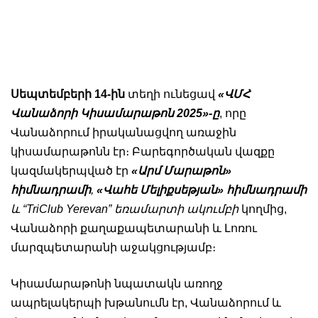
Սեպտեմբերի 14-ին
տեղի ունեցավ
«ՎՄՀ
Վանաձորի Կիսամարաթոն 2025»-ը
, որը
Վանաձորում իրականացվող առաջին
կիսամարաթոնն էր։ Բարեգործական վազքը
կազմակերպված էր
«Արմ Մարաթոն»
հիմնադրամի
,
«Վահե Մելիքսեթյան» հիմնադրամի
և “TriClub Yerevan” եռամարտի ակումբի
կողմից,
Վանաձորի քաղաքապետարանի և Լոռու
մարզպետարանի աջակցությամբ։
Կիսամարաթոնի նպատակն առողջ
ապրելակերպի խթանումն էր, Վանաձորում և