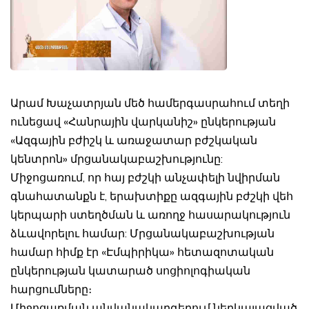
Արամ Խաչատրյան մեծ համերգասրահում տեղի
ունեցավ «Հանրային վարկանիշ» ընկերության
«Ազգային բժիշկ և առաջատար բժշկական
կենտրոն» մրցանակաբաշխությունը:
Միջոցառում, որ հայ բժշկի անչափելի նվիրման
գնահատանքն է, երախտիքը ազգային բժշկի վեհ
կերպարի ստեղծման և առողջ հասարակություն
ձևավորելու համար: Մրցանակաբաշխության
համար հիմք էր «Էմպիրիկա» հետազոտական
ընկերության կատարած սոցիոլոգիական
հարցումները։
Միջոցառման անվանակարգերում ներկայացված