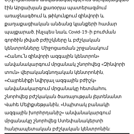
էին Արցախյան քառօրյա պատերազմում
առաջնագծում և թիկունքում զինվորի և
քաղաքացիական անձանց կյանքերի համար
պայքարած, ինչպես նաև Covid-19-ի բուժման
գործին լծված բժիշկները և բժշկական
կենտրոնները: Միջոցառման շրջանակում
«Հանու՛ն զինվորի ազգային կենտրոն»
անվանակարգում մրցանակ շնորհվեց «Զինվորի
տուն» վերականգնողական կենտրոնին,
«Հայրենիքի նվիրյալ ազգային բժիշկ»
անվանակարգում մրցանակը հետմահու
շնորհվեց բժշկական ծառայության լեյտենանտ
Վահե Մելիքսեթյանին, «Սպիտակ բանակի
ազգային խորհրդանիշ» անվանակարգում
մրցանակը շնորհվեց Ստեփանակերտի
հանրապետական բժշկական կենտրոնին: