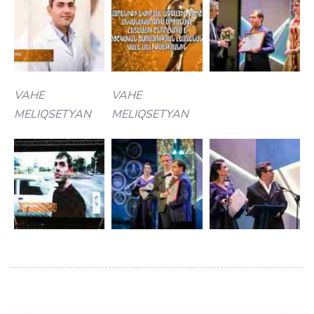
VAHE
VAHE
MELIQSETYAN
MELIQSETYAN