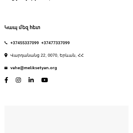
Կապ մեզ հետ
+37455337099
+37477337099
Վարդանանց 22, 0070, Երևան, ՀՀ
vahe@meliksetyan.org